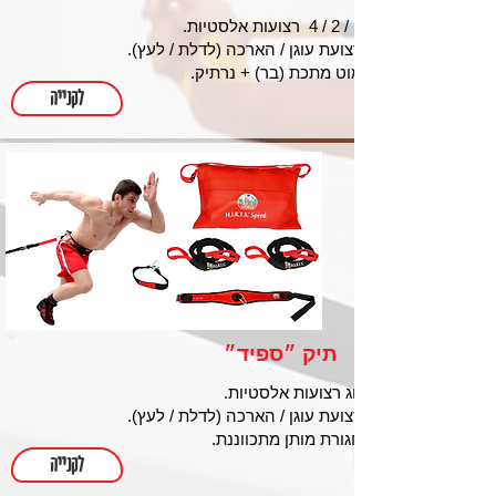
1 / 2 / 4 רצועות אלסטיות.
רצועת עוגן / הארכה (לדלת / לעץ).
מוט מתכת (בר) + נרתיק.
לקנייה
תיק ״ספיד״
זוג רצועות אלסטיות.
רצועת עוגן / הארכה (לדלת / לעץ).
חגורת מותן מתכווננת.
לקנייה