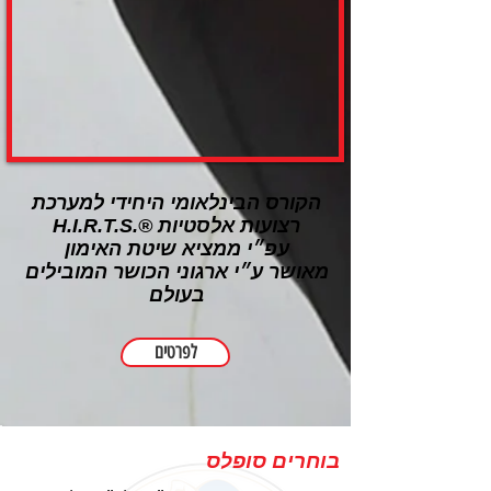
הקורס הבינלאומי היחידי למערכת
רצועות אלסטיות ®.H.I.R.T.S
עפ״י ממציא שיטת האימון
מאושר ע״י ארגוני הכושר המובילים
בעולם
לפרטים
בוחרים סופלס