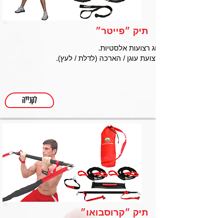
תיק ״פייטר״
זוג רצועות אלסטיות.
רצועת עוגן / הארכה (לדלת / לעץ).
לקנייה
תיק ״קרוסבואו״